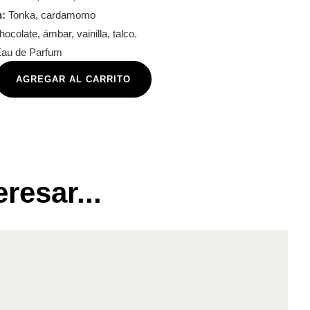
n:
Tonka, cardamomo
ocolate, ámbar, vainilla, talco.
au de Parfum
AGREGAR AL CARRITO
resar...