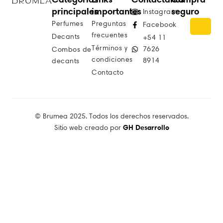
principales
importantes
seguro
Instagram
Perfumes
Preguntas
Facebook
frecuentes
Decants
+54 11
Términos y
7626
Combos de
condiciones
8914
decants
Contacto
© Brumea 2025. Todos los derechos reservados.
GH Desarrollo
Sitio web creado por